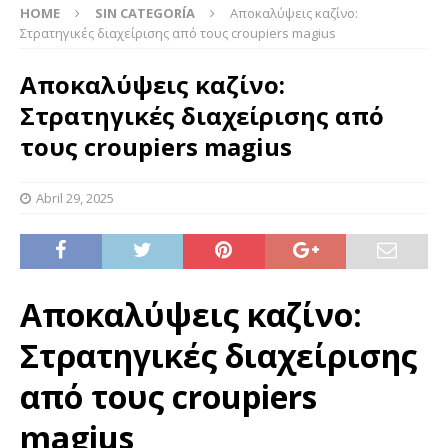
HOME
SIN CATEGORÍA
Αποκαλύψεις καζίνο:
Στρατηγικές διαχείρισης από τους croupiers magius
Αποκαλύψεις καζίνο:
Στρατηγικές διαχείρισης από
τους croupiers magius
Abril 29, 2025
Αποκαλύψεις καζίνο:
Στρατηγικές διαχείρισης
από τους croupiers
magius