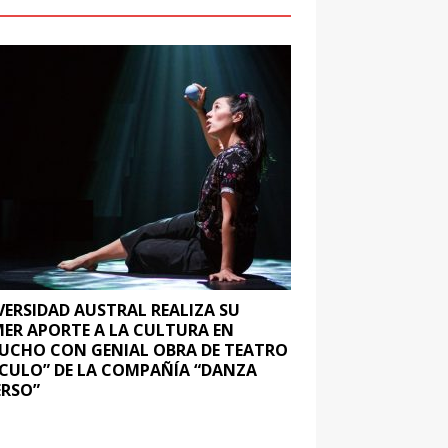
VERSIDAD AUSTRAL REALIZA SU
MER APORTE A LA CULTURA EN
UCHO CON GENIAL OBRA DE TEATRO
RCULO” DE LA COMPAÑÍA “DANZA
ERSO”