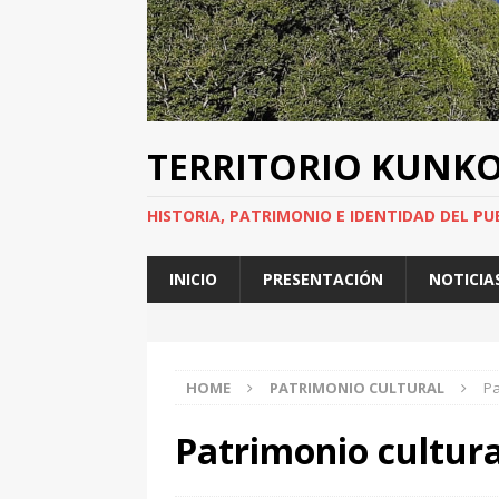
TERRITORIO KUNK
HISTORIA, PATRIMONIO E IDENTIDAD DEL PU
INICIO
PRESENTACIÓN
NOTICIA
HOME
PATRIMONIO CULTURAL
Pa
Patrimonio cultura