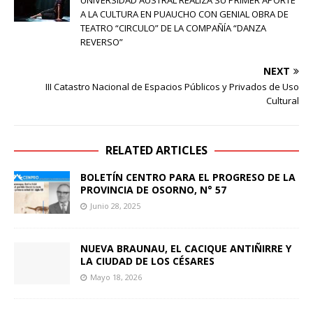
UNIVERSIDAD AUSTRAL REALIZA SU PRIMER APORTE
A LA CULTURA EN PUAUCHO CON GENIAL OBRA DE
TEATRO “CIRCULO” DE LA COMPAÑÍA “DANZA
REVERSO”
NEXT
III Catastro Nacional de Espacios Públicos y Privados de Uso
Cultural
RELATED ARTICLES
BOLETÍN CENTRO PARA EL PROGRESO DE LA
PROVINCIA DE OSORNO, N° 57
Junio 28, 2025
NUEVA BRAUNAU, EL CACIQUE ANTIÑIRRE Y
LA CIUDAD DE LOS CÉSARES
Mayo 18, 2026