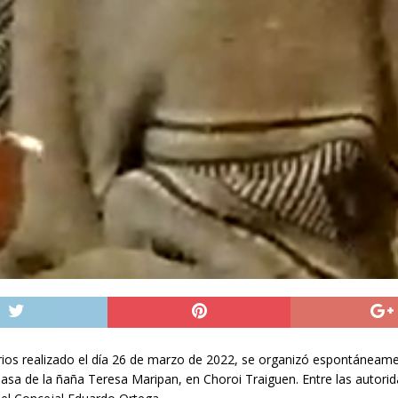
rios realizado el día 26 de marzo de 2022, se organizó espontáneament
 Casa de la ñaña Teresa Maripan, en Choroi Traiguen. Entre las autor