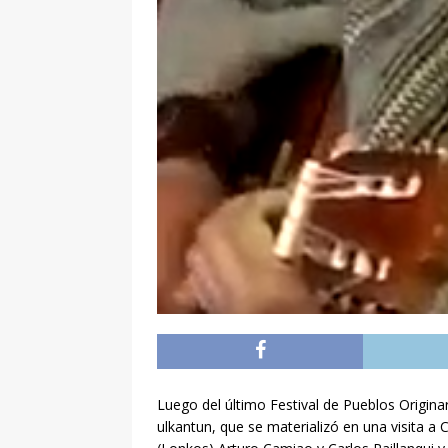
Luego del último Festival de Pueblos Origina
ulkantun, que se materializó en una visita a