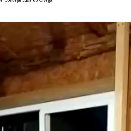
 el Concejal Eduardo Ortega.