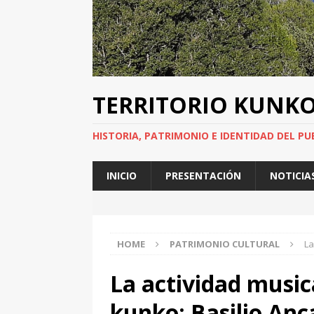
TERRITORIO KUNK
HISTORIA, PATRIMONIO E IDENTIDAD DEL PU
INICIO
PRESENTACIÓN
NOTICIA
HOME
PATRIMONIO CULTURAL
La
La actividad music
kunko: Basilio Anc