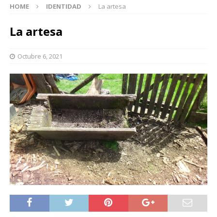
HOME
IDENTIDAD
La artesa
La artesa
Octubre 6, 2021