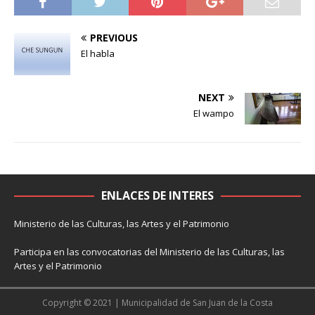
PREVIOUS
El habla
NEXT
El wampo
ENLACES DE INTERES
Ministerio de las Culturas, las Artes y el Patrimonio
Participa en las convocatorias del Ministerio de las Culturas, las
Artes y el Patrimonio
Copyright © 2021 | Municipalidad de San Juan de la Costa