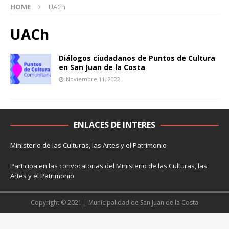
HOME
UACh
UACh
Diálogos ciudadanos de Puntos de Cultura
en San Juan de la Costa
Noviembre 11, 2022
ENLACES DE INTERES
Ministerio de las Culturas, las Artes y el Patrimonio
Participa en las convocatorias del Ministerio de las Culturas, las
Artes y el Patrimonio
Copyright © 2021 | Municipalidad de San Juan de la Costa