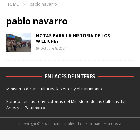
HOME
pablo navarro
pablo navarro
NOTAS PARA LA HISTORIA DE LOS
WILLICHES
Octubre 8, 2024
ENLACES DE INTERES
Ministerio de las Culturas, las Artes y el Patrimonio
Participa en las convocatorias del Ministerio de las Culturas, las
Artes y el Patrimonio
Copyright © 2021 | Municipalidad de San Juan de la Costa