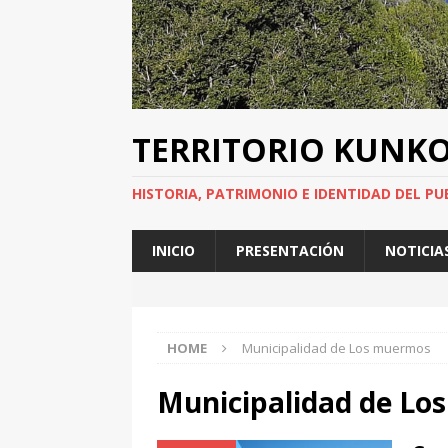
TERRITORIO KUNK
HISTORIA, PATRIMONIO E IDENTIDAD DEL PU
INICIO
PRESENTACIÓN
NOTICIA
HOME
Municipalidad de Los muermos
Municipalidad de L