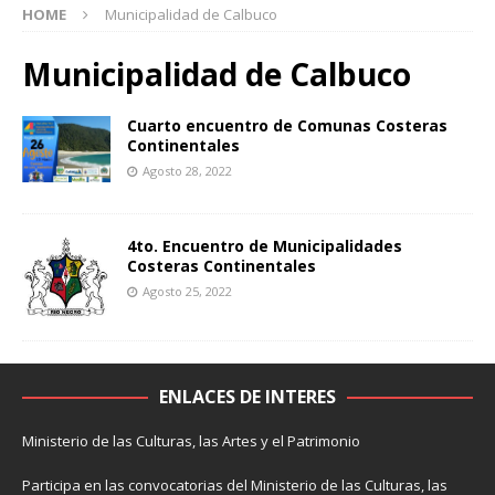
HOME
Municipalidad de Calbuco
Municipalidad de Calbuco
Cuarto encuentro de Comunas Costeras
Continentales
Agosto 28, 2022
4to. Encuentro de Municipalidades
Costeras Continentales
Agosto 25, 2022
ENLACES DE INTERES
Ministerio de las Culturas, las Artes y el Patrimonio
Participa en las convocatorias del Ministerio de las Culturas, las