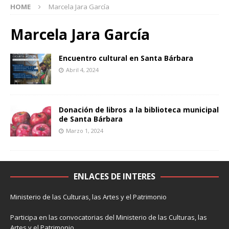
HOME
Marcela Jara García
Marcela Jara García
Encuentro cultural en Santa Bárbara
Abril 4, 2024
Donación de libros a la biblioteca municipal
de Santa Bárbara
Marzo 1, 2024
ENLACES DE INTERES
Ministerio de las Culturas, las Artes y el Patrimonio
Participa en las convocatorias del Ministerio de las Culturas, las
Artes y el Patrimonio