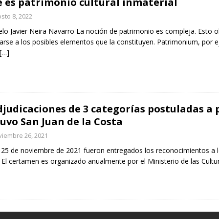
 es patrimonio cultural inmaterial
sto 8, 2022
lo Javier Neira Navarro La noción de patrimonio es compleja. Esto ob
arse a los posibles elementos que la constituyen. Patrimonium, por 
[…]
djudicaciones de 3 categorías postuladas a 
uvo San Juan de la Costa
iembre 26, 2021
a 25 de noviembre de 2021 fueron entregados los reconocimiento
 El certamen es organizado anualmente por el Ministerio de las Cultur