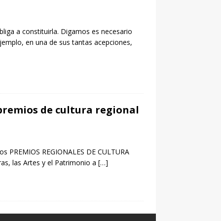
liga a constituirla. Digamos es necesario
ejemplo, en una de sus tantas acepciones,
premios de cultura regional
s a los PREMIOS REGIONALES DE CULTURA
as, las Artes y el Patrimonio a
[…]