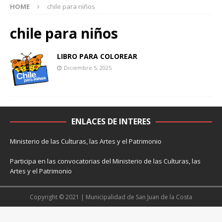
HOME
chile para niños
chile para niños
LIBRO PARA COLOREAR
Diciembre 5, 2025
ENLACES DE INTERES
Ministerio de las Culturas, las Artes y el Patrimonio
Participa en las convocatorias del Ministerio de las Culturas, las
Artes y el Patrimonio
Copyright © 2021 | Municipalidad de San Juan de la Costa