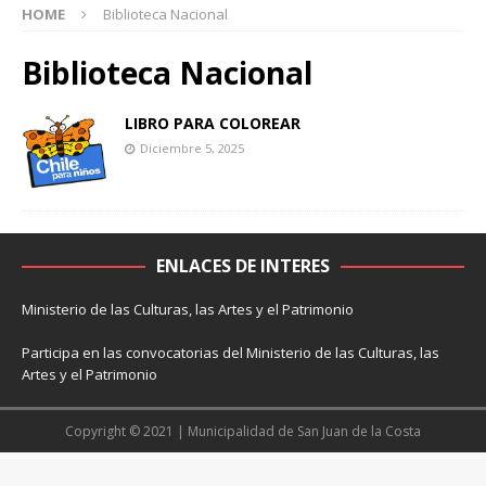
HOME
Biblioteca Nacional
Biblioteca Nacional
LIBRO PARA COLOREAR
Diciembre 5, 2025
ENLACES DE INTERES
Ministerio de las Culturas, las Artes y el Patrimonio
Participa en las convocatorias del Ministerio de las Culturas, las
Artes y el Patrimonio
Copyright © 2021 | Municipalidad de San Juan de la Costa