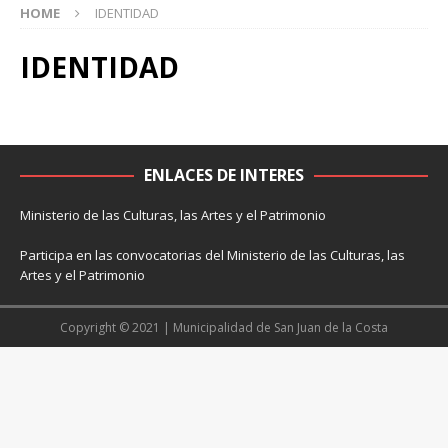
HOME
IDENTIDAD
IDENTIDAD
ENLACES DE INTERES
Ministerio de las Culturas, las Artes y el Patrimonio
Participa en las convocatorias del Ministerio de las Culturas, las
Artes y el Patrimonio
Copyright © 2021 | Municipalidad de San Juan de la Costa