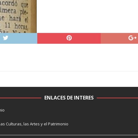
ENLACES DE INTERES
nio
las Culturas, las Artes y el Patrimonio