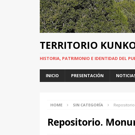
TERRITORIO KUNK
HISTORIA, PATRIMONIO E IDENTIDAD DEL PU
INICIO
PRESENTACIÓN
NOTICIA
HOME
SIN CATEGORÍA
Repositori
Repositorio. Mon