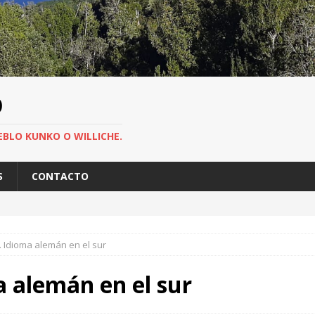
O
EBLO KUNKO O WILLICHE.
S
CONTACTO
. Idioma alemán en el sur
a alemán en el sur