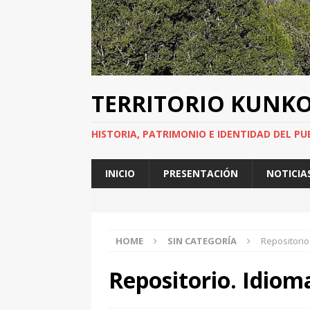
TERRITORIO KUNK
HISTORIA, PATRIMONIO E IDENTIDAD DEL PU
INICIO
PRESENTACIÓN
NOTICIA
HOME
SIN CATEGORÍA
Repositorio
Repositorio. Idiom