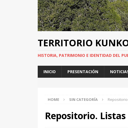
TERRITORIO KUNK
HISTORIA, PATRIMONIO E IDENTIDAD DEL PU
INICIO
PRESENTACIÓN
NOTICIA
HOME
SIN CATEGORÍA
Repositorio
Repositorio. Listas