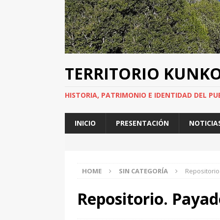
TERRITORIO KUNK
HISTORIA, PATRIMONIO E IDENTIDAD DEL PU
INICIO
PRESENTACIÓN
NOTICIA
HOME
SIN CATEGORÍA
Repositori
Repositorio. Payad