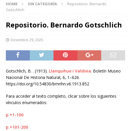
HOME
SIN CATEGORÍA
Repositorio. Bernardo
Gotschlich
Repositorio. Bernardo Gotschlich
Diciembre 29, 2025
Gotschlich, B. . (1913).
Llanquihue i Valdivia
. Boletín Museo
Nacional De Historia Natural, 6, 1–626.
https://doi.org/10.54830/bmnhn.v6.1913.852
Para acceder al texto completo, clicar sobre los siguientes
vínculos enumerados:
p.+1-100
p.+101-200