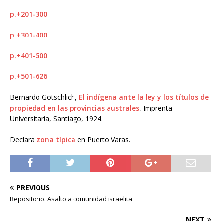
p.+201-300
p.+301-400
p.+401-500
p.+501-626
Bernardo Gotschlich,
El indígena ante la ley y los títulos de
propiedad en las provincias australes
, Imprenta
Universitaria, Santiago, 1924.
Declara
zona típica
en Puerto Varas.
PREVIOUS
Repositorio. Asalto a comunidad israelita
NEXT