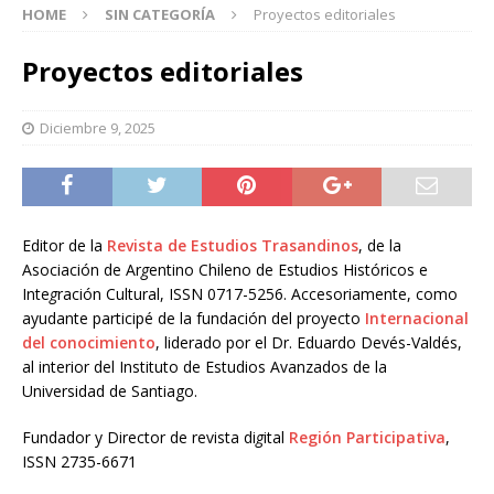
HOME
SIN CATEGORÍA
Proyectos editoriales
Proyectos editoriales
Diciembre 9, 2025
Editor de la
Revista de Estudios Trasandinos
, de la
Asociación de Ar
g
entino Chileno de Estudios Históricos e
Inte
g
ración Cultural, ISSN 0717-5256. Accesoriamente, como
ayudante participé de la fundación del proyecto
Internacional
del conocimiento
, liderado por el Dr. Eduardo Devés-Valdés,
al interior del Instituto de Estudios Avanzados de la
Universidad de Santiago.
Fundador y Director de revista di
g
ital
Región Participativa
,
ISSN 2735-6671