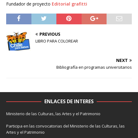
Fundador de proyecto
Editorial grafitti
PREVIOUS
LIBRO PARA COLOREAR
NEXT
Bibliografía en programas universitarios
ENLACES DE INTERES
Ministerio de las Culturas, las Artes y el Patrimonio
Participa en las convocatorias del Ministerio de las Culturas, las
Artes y el Patrimonio