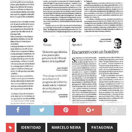
IDENTIDAD
MARCELO NEIRA
PATAGONIA