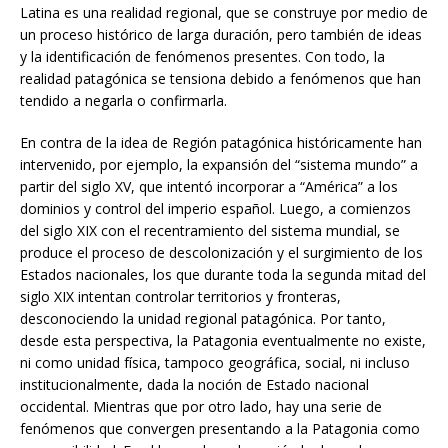
Latina es una realidad regional, que se construye por medio de
un proceso histórico de larga duración, pero también de ideas
y la identificación de fenómenos presentes. Con todo, la
realidad patagónica se tensiona debido a fenómenos que han
tendido a negarla o confirmarla.
En contra de la idea de Región patagónica históricamente han
intervenido, por ejemplo, la expansión del “sistema mundo” a
partir del siglo XV, que intentó incorporar a “América” a los
dominios y control del imperio español. Luego, a comienzos
del siglo XIX con el recentramiento del sistema mundial, se
produce el proceso de descolonización y el surgimiento de los
Estados nacionales, los que durante toda la segunda mitad del
siglo XIX intentan controlar territorios y fronteras,
desconociendo la unidad regional patagónica. Por tanto,
desde esta perspectiva, la Patagonia eventualmente no existe,
ni como unidad física, tampoco geográfica, social, ni incluso
institucionalmente, dada la noción de Estado nacional
occidental. Mientras que por otro lado, hay una serie de
fenómenos que convergen presentando a la Patagonia como