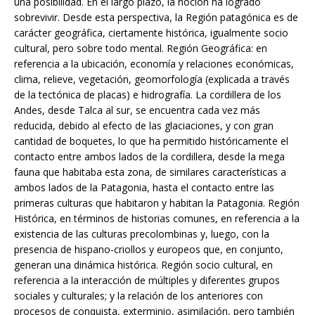
una posibilidad. En el largo plazo, la noción ha logrado
sobrevivir. Desde esta perspectiva, la Región patagónica es de
carácter geográfica, ciertamente histórica, igualmente socio
cultural, pero sobre todo mental. Región Geográfica: en
referencia a la ubicación, economía y relaciones económicas,
clima, relieve, vegetación, geomorfología (explicada a través
de la tectónica de placas) e hidrografía. La cordillera de los
Andes, desde Talca al sur, se encuentra cada vez más
reducida, debido al efecto de las glaciaciones, y con gran
cantidad de boquetes, lo que ha permitido históricamente el
contacto entre ambos lados de la cordillera, desde la mega
fauna que habitaba esta zona, de similares características a
ambos lados de la Patagonia, hasta el contacto entre las
primeras culturas que habitaron y habitan la Patagonia. Región
Histórica, en términos de historias comunes, en referencia a la
existencia de las culturas precolombinas y, luego, con la
presencia de hispano-criollos y europeos que, en conjunto,
generan una dinámica histórica. Región socio cultural, en
referencia a la interacción de múltiples y diferentes grupos
sociales y culturales; y la relación de los anteriores con
procesos de conquista, exterminio, asimilación, pero también