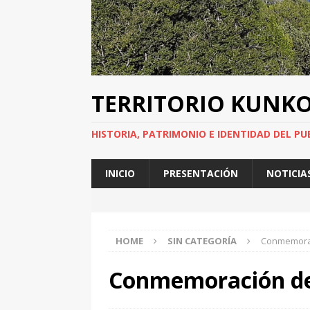
TERRITORIO KUNK
HISTORIA, PATRIMONIO E IDENTIDAD DEL PU
INICIO
PRESENTACIÓN
NOTICIA
HOME
SIN CATEGORÍA
Conmemorac
Conmemoración del