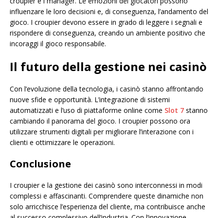
croupier e i manager. Le emozioni dei giocatori possono
influenzare le loro decisioni e, di conseguenza, l’andamento del
gioco. I croupier devono essere in grado di leggere i segnali e
rispondere di conseguenza, creando un ambiente positivo che
incoraggi il gioco responsabile.
Il futuro della gestione nei casinò
Con l’evoluzione della tecnologia, i casinò stanno affrontando
nuove sfide e opportunità. L’integrazione di sistemi
automatizzati e l’uso di piattaforme online come
Slot 7
stanno
cambiando il panorama del gioco. I croupier possono ora
utilizzare strumenti digitali per migliorare l’interazione con i
clienti e ottimizzare le operazioni.
Conclusione
I croupier e la gestione dei casinò sono interconnessi in modi
complessi e affascinanti. Comprendere queste dinamiche non
solo arricchisce l’esperienza del cliente, ma contribuisce anche
al successo complessivo dell’industria. Con l’innovazione