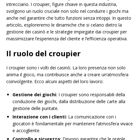
intrecciano. I croupier, figure chiave in questa industria,
svolgono un ruolo cruciale non solo nel condurre i giochi ma
anche nel garantire che tutto funzioni senza intoppi. In questo
articolo, esploreremo le dinamiche che si celano dietro la
gestione dei casinò e le strategie impiegate dai croupier per
massimizzare l’esperienza del cliente e l’efficienza operativa.
Il ruolo del croupier
I croupier sono i volti dei casinò. La loro presenza non solo
anima il gioco, ma contribuisce anche a creare un’atmosfera
coinvolgente. Ecco alcuni aspetti del loro lavoro:
Gestione dei giochi:
I croupier sono responsabili della
conduzione dei giochi, dalla distribuzione delle carte alla
gestione delle puntate.
Interazione con i clienti:
La comunicazione con i
giocatori è fondamentale per mantenere l’atmosfera vivace
e accogliente.
Controllo e sicurezza:
Devono garantire che le regole