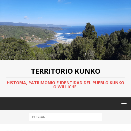
TERRITORIO KUNKO
HISTORIA, PATRIMONIO E IDENTIDAD DEL PUEBLO KUNKO
O WILLICHE.