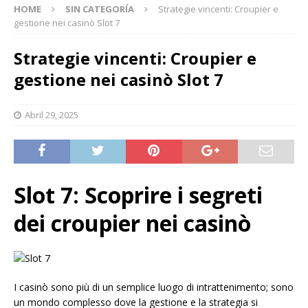
HOME
SIN CATEGORÍA
Strategie vincenti: Croupier e
gestione nei casinò Slot 7
Strategie vincenti: Croupier e
gestione nei casinò Slot 7
Abril 29, 2025
Slot 7: Scoprire i segreti
dei croupier nei casinò
I casinò sono più di un semplice luogo di intrattenimento; sono
un mondo complesso dove la gestione e la strategia si