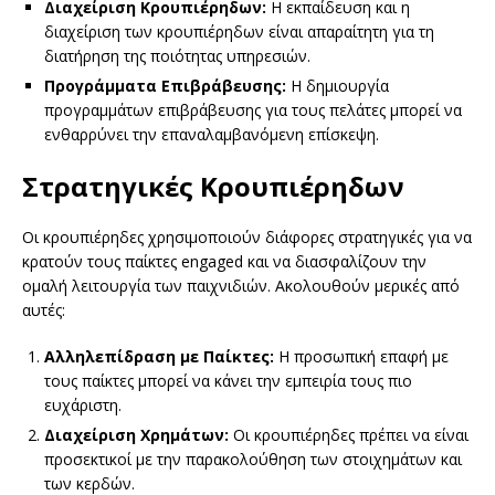
Διαχείριση Κρουπιέρηδων:
Η εκπαίδευση και η
διαχείριση των κρουπιέρηδων είναι απαραίτητη για τη
διατήρηση της ποιότητας υπηρεσιών.
Προγράμματα Επιβράβευσης:
Η δημιουργία
προγραμμάτων επιβράβευσης για τους πελάτες μπορεί να
ενθαρρύνει την επαναλαμβανόμενη επίσκεψη.
Στρατηγικές Κρουπιέρηδων
Οι κρουπιέρηδες χρησιμοποιούν διάφορες στρατηγικές για να
κρατούν τους παίκτες engaged και να διασφαλίζουν την
ομαλή λειτουργία των παιχνιδιών. Ακολουθούν μερικές από
αυτές:
Αλληλεπίδραση με Παίκτες:
Η προσωπική επαφή με
τους παίκτες μπορεί να κάνει την εμπειρία τους πιο
ευχάριστη.
Διαχείριση Χρημάτων:
Οι κρουπιέρηδες πρέπει να είναι
προσεκτικοί με την παρακολούθηση των στοιχημάτων και
των κερδών.