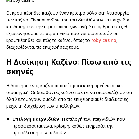
Οι κρουπιέρηδες παίζουν έναν κρίσιμο ρόλο στη λειτουργία
των καζίνο. Είναι οι άνθρωποι που διευθύνουν τα παιχνίδια
και διατηρούν την ατμόσφαιρα ζωντανή. Στο άρθρο αυτό, θα
εξερευνήσουμε τις στρατηγικές που χρησιμοποιούν οι
κρουπιέρηδες και πώς τα καζίνο, όπως το
roby casino
,
διαχειρίζονται τις επιχειρήσεις τους.
Η Διοίκηση Καζίνο: Πίσω από τις
σκηνές
Η διοίκηση ενός καζίνο απαιτεί προσεκτική οργάνωση και
στρατηγική. Οι διευθυντές καζίνο πρέπει να διασφαλίζουν ότι
όλα λειτουργούν ομαλά, από τις επιχειρησιακές διαδικασίες
μέχρι τη διαχείριση των υπαλλήλων.
Επιλογή Παιχνιδιών:
Η επιλογή των παιχνιδιών που
προσφέρονται είναι κρίσιμη, καθώς επηρεάζει την
προσέλευση των πελατών.