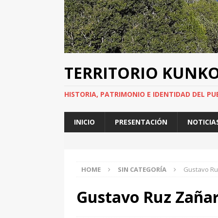
TERRITORIO KUNK
HISTORIA, PATRIMONIO E IDENTIDAD DEL PU
INICIO
PRESENTACIÓN
NOTICIA
HOME
SIN CATEGORÍA
Gustavo Ruz
Gustavo Ruz Zañart