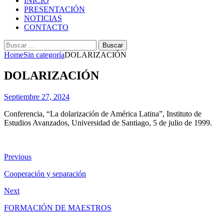
INICIO
PRESENTACIÓN
NOTICIAS
CONTACTO
Buscar
por:
Home
Sin categoría
DOLARIZACIÓN
DOLARIZACIÓN
Septiembre 27, 2024
Conferencia, “La dolarización de América Latina”, Instituto de
Estudios Avanzados, Universidad de Santiago, 5 de julio de 1999.
Previous
Cooperación y separación
Next
FORMACIÓN DE MAESTROS