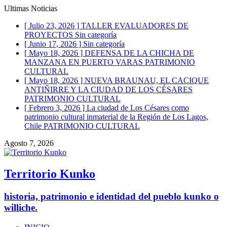
Ultimas Noticias
[ Julio 23, 2026 ]
TALLER EVALUADORES DE
PROYECTOS
Sin categoría
[ Junio 17, 2026 ]
Sin categoría
[ Mayo 18, 2026 ]
DEFENSA DE LA CHICHA DE
MANZANA EN PUERTO VARAS
PATRIMONIO
CULTURAL
[ Mayo 18, 2026 ]
NUEVA BRAUNAU, EL CACIQUE
ANTIÑIRRE Y LA CIUDAD DE LOS CÉSARES
PATRIMONIO CULTURAL
[ Febrero 3, 2026 ]
La ciudad de Los Césares como
patrimonio cultural inmaterial de la Región de Los Lagos,
Chile
PATRIMONIO CULTURAL
Agosto 7, 2026
Territorio Kunko
historia, patrimonio e identidad del pueblo kunko o
williche.