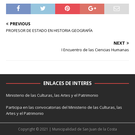
PREVIOUS
PROFESOR DE ESTADO EN HISTORIA GEOGRAFÍA
NEXT
I Encuentro de las Ciencias Humanas
ENLACES DE INTERES
Ministerio de las Culturas, las Artes y el Patrimonio
Participa en las convocatorias del Ministerio de las Culturas, las
Artes y el Patrimonio
Copyright © 2021 | Municipalidad de San Juan de la Costa