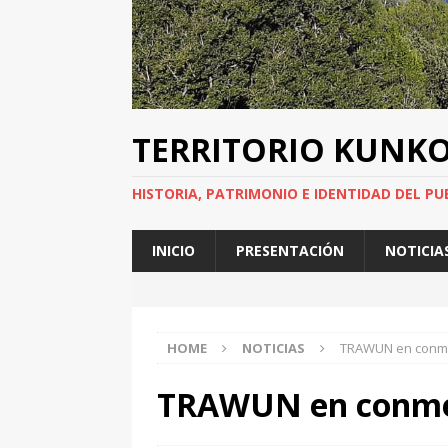
TERRITORIO KUNK
HISTORIA, PATRIMONIO E IDENTIDAD DEL PU
INICIO
PRESENTACIÓN
NOTICIA
HOME
NOTICIAS
TRAWUN en conme
TRAWUN en conmem