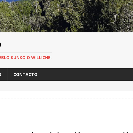
O
EBLO KUNKO O WILLICHE.
S
CONTACTO