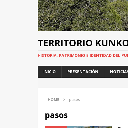
TERRITORIO KUNK
HISTORIA, PATRIMONIO E IDENTIDAD DEL PU
INICIO
PRESENTACIÓN
NOTICIA
HOME
pasos
pasos