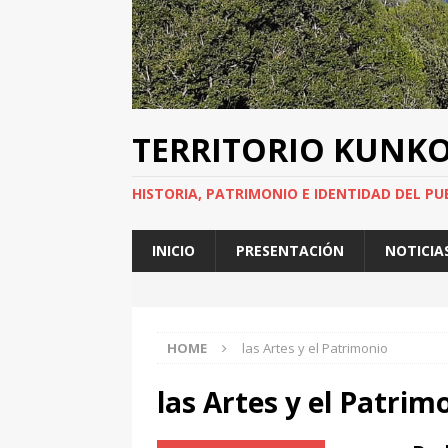
TERRITORIO KUNK
HISTORIA, PATRIMONIO E IDENTIDAD DEL PU
INICIO
PRESENTACIÓN
NOTICIA
HOME
las Artes y el Patrimonio
las Artes y el Patrim