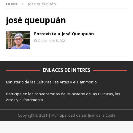
HOME
josé queupuán
josé queupuán
Entrevista a José Queupuán
Diciembre 8, 2021
ENLACES DE INTERES
Ministerio de las Culturas, las Artes y el Patrimonio
Participa en las convocatorias del Ministerio de las Culturas, las
Artes y el Patrimonio
Copyright © 2021 | Municipalidad de San Juan de la Costa