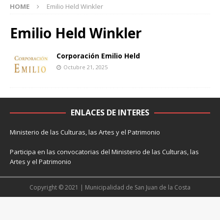
HOME
Emilio Held Winkler
Emilio Held Winkler
Corporación Emilio Held
Octubre 21, 2025
ENLACES DE INTERES
Ministerio de las Culturas, las Artes y el Patrimonio
Participa en las convocatorias del Ministerio de las Culturas, las
Artes y el Patrimonio
Copyright © 2021 | Municipalidad de San Juan de la Costa