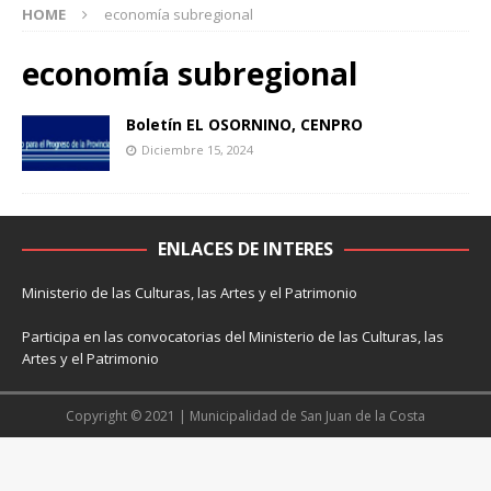
HOME
economía subregional
economía subregional
Boletín EL OSORNINO, CENPRO
Diciembre 15, 2024
ENLACES DE INTERES
Ministerio de las Culturas, las Artes y el Patrimonio
Participa en las convocatorias del Ministerio de las Culturas, las
Artes y el Patrimonio
Copyright © 2021 | Municipalidad de San Juan de la Costa