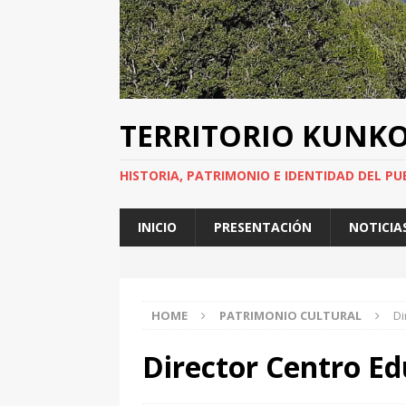
TERRITORIO KUNK
HISTORIA, PATRIMONIO E IDENTIDAD DEL PU
INICIO
PRESENTACIÓN
NOTICIA
HOME
PATRIMONIO CULTURAL
Di
Director Centro Ed