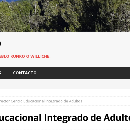
O
EBLO KUNKO O WILLICHE.
S
CONTACTO
rector Centro Educacional Integrado de Adultos
ucacional Integrado de Adult