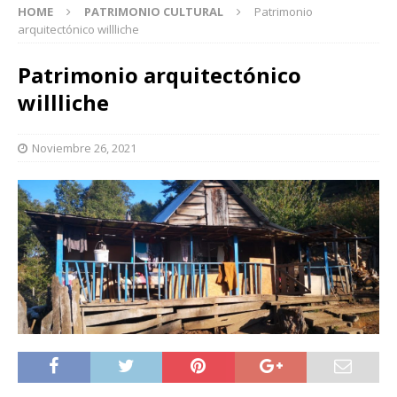
HOME
PATRIMONIO CULTURAL
Patrimonio
arquitectónico willliche
Patrimonio arquitectónico
willliche
Noviembre 26, 2021