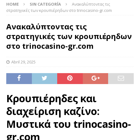
HOME
SIN CATEGORÍA
Ανακαλύπτοντας τις
στρατηγικές των κρουπιέρηδων στο trinocasino-gr.com
Ανακαλύπτοντας τις
στρατηγικές των κρουπιέρηδων
στο trinocasino-gr.com
Abril 29, 2025
Κρουπιέρηδες και
διαχείριση καζίνο:
Μυστικά του trinocasino-
gr.com