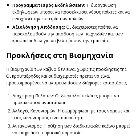
Προγραμματισμός Εκδηλώσεων:
Η διοργάνωση
εκδηλώσεων μπορεί να προσελκύσει νέους παίκτες και να
ενισχύσει την εμπειρία των παλιών.
Αξιολόγηση Απόδοσης:
Οι διαχειριστές πρέπει να
παρακολουθούν την απόδοση των παιχνιδιών και των
κρουπιέρηδων για να βελτιώσουν την εμπειρία.
Προκλήσεις στη Βιομηχανία
Η βιομηχανία των καζίνο δεν είναι χωρίς τις προκλήσεις της.
Οι κρουπιέρηδες και οι διαχειριστές πρέπει να είναι
προετοιμασμένοι να αντιμετωπίσουν διάφορες καταστάσεις:
Διαχείριση Πελατών: Οι δύσκολοι πελάτες μπορεί να
προκαλέσουν αναστάτωση.
Αλλαγές Κανονισμών: Η συμμόρφωση με τους νόμους και
τους κανονισμούς είναι απαραίτητη.
Ανταγωνισμός: Η αύξηση των διαδικτυακών καζίνο μπορεί
να επηρεάσει τη φυσική παρουσία.